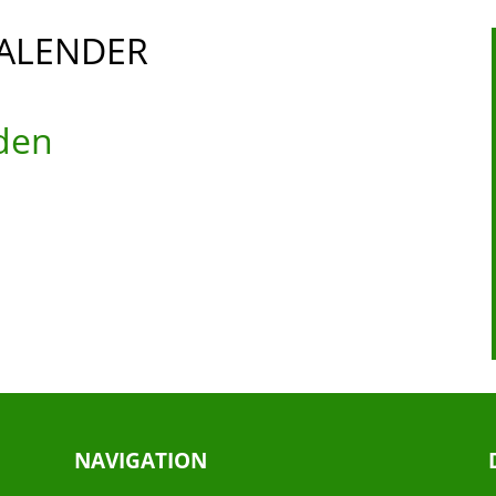
ALENDER
den
NAVIGATION