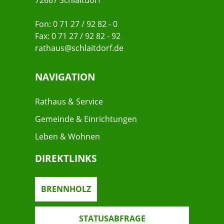
72667 Schlaitdorf
Fon: 0 71 27 / 92 82 - 0
Fax: 0 71 27 / 92 82 - 92
rathaus@schlaitdorf.de
NAVIGATION
Rathaus & Service
Gemeinde & Einrichtungen
Leben & Wohnen
DIREKTLINKS
BRENNHOLZ
STATUSABFRAGE