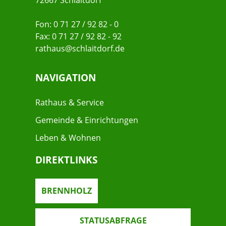
72667 Schlaitdorf
Fon: 0 71 27 / 92 82 - 0
Fax: 0 71 27 / 92 82 - 92
rathaus@schlaitdorf.de
NAVIGATION
Rathaus & Service
Gemeinde & Einrichtungen
Leben & Wohnen
DIREKTLINKS
BRENNHOLZ
STATUSABFRAGE