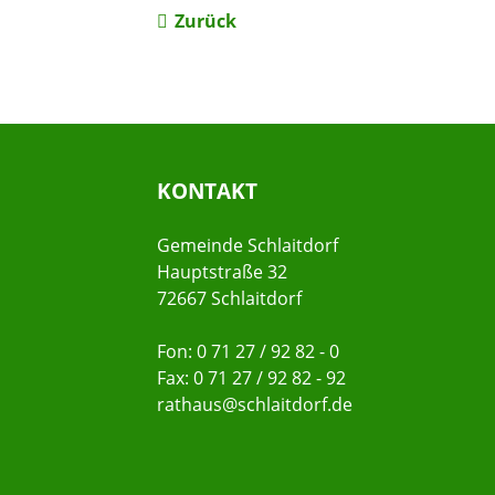
Zurück
KONTAKT
Gemeinde Schlaitdorf
Hauptstraße 32
72667 Schlaitdorf
Fon: 0 71 27 / 92 82 - 0
Fax: 0 71 27 / 92 82 - 92
rathaus@schlaitdorf.de