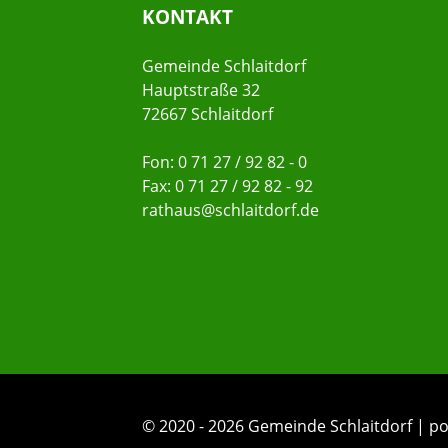
KONTAKT
Gemeinde Schlaitdorf
Hauptstraße 32
72667 Schlaitdorf
Fon: 0 71 27 / 92 82 - 0
Fax: 0 71 27 / 92 82 - 92
rathaus@schlaitdorf.de
© 2020 - 2026 Gemeinde Schlaitdorf |