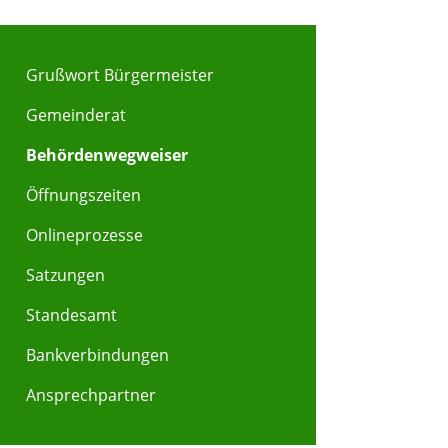
Grußwort Bürgermeister
Gemeinderat
Behördenwegweiser
Öffnungszeiten
Onlineprozesse
Satzungen
Standesamt
Bankverbindungen
Ansprechpartner