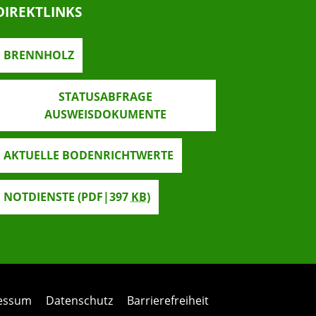
DIREKTLINKS
BRENNHOLZ
STATUSABFRAGE
AUSWEISDOKUMENTE
AKTUELLE BODENRICHTWERTE
NOTDIENSTE
(PDF|397
KB
)
ressum
Datenschutz
Barrierefreiheit