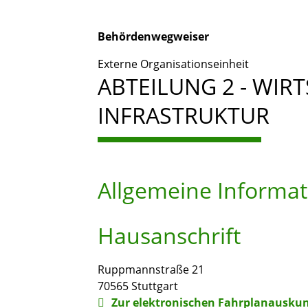
Behördenwegweiser
Externe Organisationseinheit
ABTEILUNG 2 - WIR
INFRASTRUKTUR
Allgemeine Informa
Hausanschrift
Ruppmannstraße 21
70565
Stuttgart
Zur elektronischen Fahrplanauskun