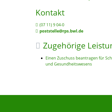
Kontakt
(07
11) 9
04-0
poststelle@rps.bwl.de
Zugehörige Leist
Einen Zuschuss beantragen für Schul
und Gesundheitswesens