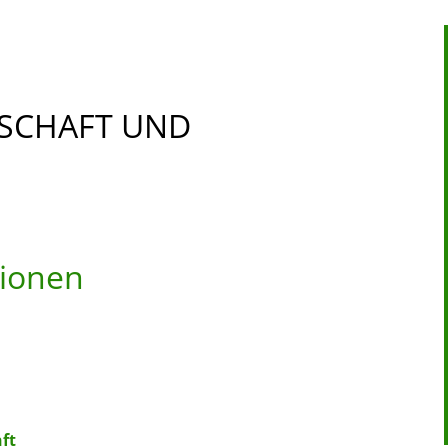
TSCHAFT UND
tionen
ft