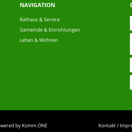
NAVIGATION
Rathaus & Service
Gemeinde & Einrichtungen
Leben & Wohnen
 powered by Komm.ONE
Kontakt / Imp