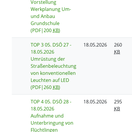
Vorstellung
Werkplanung Um-
und Anbau
Grundschule
(PDF|200
KB
)
TOP 3 05. DSÖ 27 -
18.05.2026
260
18.05.2026
KB
Umrüstung der
Straßenbeleuchtung
von konventionellen
Leuchten auf LED
(PDF|260
KB
)
TOP 4 05. DSÖ 28 -
18.05.2026
295
18.05.2026
KB
Aufnahme und
Unterbringung von
Flüchtlingen