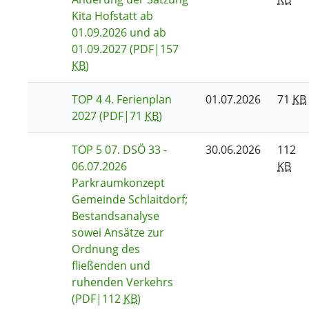
Kita Hofstatt ab
01.09.2026 und ab
01.09.2027
(PDF|157
KB
)
TOP 4 4. Ferienplan
01.07.2026
71
KB
2027
(PDF|71
KB
)
TOP 5 07. DSÖ 33 -
30.06.2026
112
06.07.2026
KB
Parkraumkonzept
Gemeinde Schlaitdorf;
Bestandsanalyse
sowei Ansätze zur
Ordnung des
fließenden und
ruhenden Verkehrs
(PDF|112
KB
)