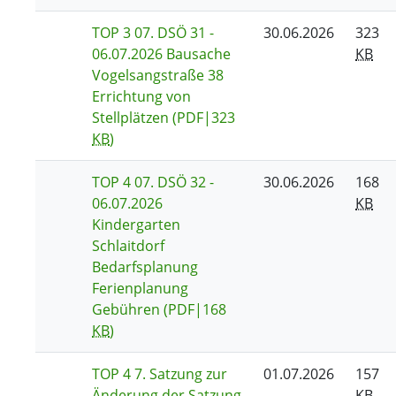
TOP 3 07. DSÖ 31 -
30.06.2026
323
06.07.2026 Bausache
KB
Vogelsangstraße 38
Errichtung von
Stellplätzen
(PDF|323
KB
)
TOP 4 07. DSÖ 32 -
30.06.2026
168
06.07.2026
KB
Kindergarten
Schlaitdorf
Bedarfsplanung
Ferienplanung
Gebühren
(PDF|168
KB
)
TOP 4 7. Satzung zur
01.07.2026
157
Änderung der Satzung
KB