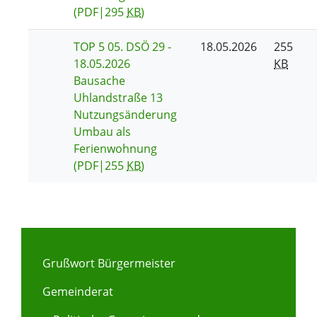
(PDF|295
KB
)
TOP 5 05. DSÖ 29 -
18.05.2026
255
18.05.2026
KB
Bausache
Uhlandstraße 13
Nutzungsänderung
Umbau als
Ferienwohnung
(PDF|255
KB
)
Grußwort Bürgermeister
Gemeinderat