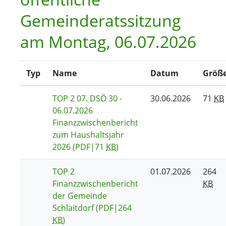
Gemeinderatssitzung
am Montag, 06.07.2026
Typ
Name
Datum
Größ
TOP 2 07. DSÖ 30 -
30.06.2026
71
KB
06.07.2026
Finanzzwischenbericht
zum Haushaltsjahr
2026
(PDF|71
KB
)
TOP 2
01.07.2026
264
Finanzzwischenbericht
KB
der Gemeinde
Schlaitdorf
(PDF|264
KB
)