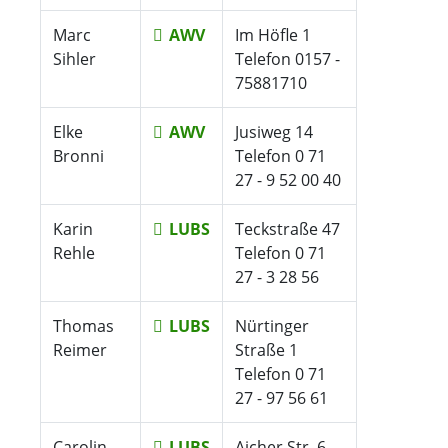
Marc
AWV
Im Höfle 1
Sihler
Telefon 0157 -
75881710
Elke
AWV
Jusiweg 14
Bronni
Telefon 0 71
27 - 9 52 00 40
Karin
LUBS
Teckstraße 47
Rehle
Telefon 0 71
27 - 3 28 56
Thomas
LUBS
Nürtinger
Reimer
Straße 1
Telefon 0 71
27 - 97 56 61
Carolin
LUBS
Aicher Str. 6