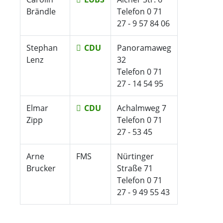
Brändle
Telefon 0 71
27 - 9 57 84 06
Stephan
CDU
Panoramaweg
Lenz
32
Telefon 0 71
27 - 14 54 95
Elmar
CDU
Achalmweg 7
Zipp
Telefon 0 71
27 - 53 45
Arne
FMS
Nürtinger
Brucker
Straße 71
Telefon 0 71
27 - 9 49 55 43