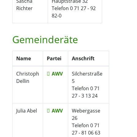
Sascha
Hauptstraße 32
Richter
Telefon 0 71 27 - 92
82-0
Gemeinderäte
Name
Partei
Anschrift
Christoph
AWV
Silcherstraße
Dellin
5
Telefon 0 71
27 - 3 13 24
Julia Abel
AWV
Webergasse
26
Telefon 0 71
27 - 81 06 63