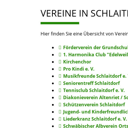
VEREINE IN SCHLAI
Hier finden Sie eine Übersicht von Verein
Förderverein der Grundschul
1. Harmonika Club "Edelweiß"
Kirchenchor
Pro Kindi e. V.
Musikfreunde Schlaitdorf e. 
Seniorentreff Schlaitdorf
Tennisclub Schlaitdorf e. V.
Diakonieverein Altenriet / S
Schützenverein Schlaitdorf
Jugend- und Kinderfreundlich
Liederkranz Schlaitdorf e. V.
Schwäbischer Albverein Orts