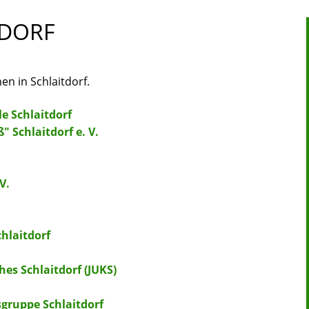
TDORF
en in Schlaitdorf.
e Schlaitdorf
 Schlaitdorf e. V.
V.
chlaitdorf
es Schlaitdorf (JUKS)
gruppe Schlaitdorf