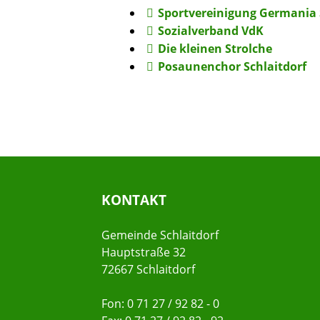
Sportvereinigung Germania S
Sozialverband VdK
Die kleinen Strolche
Posaunenchor Schlaitdorf
KONTAKT
Gemeinde Schlaitdorf
Hauptstraße 32
72667 Schlaitdorf
Fon: 0 71 27 / 92 82 - 0