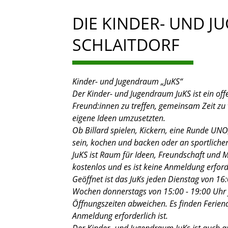
DIE KINDER- UND J
SCHLAITDORF
Kinder- und Jugendraum „JuKS“
Der Kinder- und Jugendraum JuKS ist ein off
Freund:innen zu treffen, gemeinsam Zeit zu 
eigene Ideen umzusetzten.
Ob Billard spielen, Kickern, eine Runde UNO
sein, kochen und backen oder an sportlich
JuKS ist Raum für Ideen, Freundschaft und M
kostenlos und es ist keine Anmeldung erford
Geöffnet ist das JuKs jeden Dienstag von 16:0
Wochen donnerstags von 15:00 - 19:00 Uhr fü
Öffnungszeiten abweichen. Es finden Feriena
Anmeldung erforderlich ist.
Der Kinder- und Jugendraum JuKs ist auch au