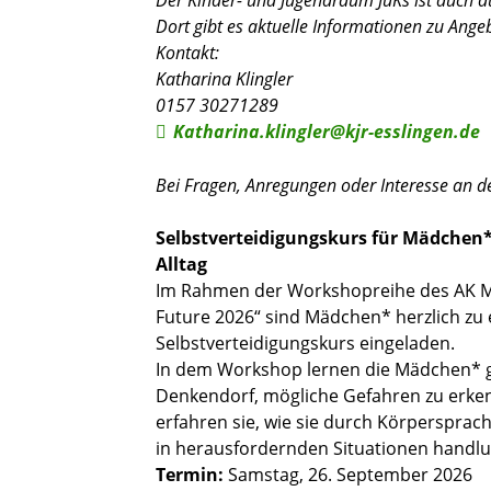
Dort gibt es aktuelle Informationen zu Ange
Kontakt:
Katharina Klingler
0157 30271289
Katharina.klingler@kjr-esslingen.de
Bei Fragen, Anregungen oder Interesse an d
Selbstverteidigungskurs für Mädchen*
Alltag
Im Rahmen der Workshopreihe des AK Mä
Future 2026“ sind Mädchen* herzlich zu
Selbstverteidigungskurs eingeladen.
In dem Workshop lernen die Mädchen* g
Denkendorf, mögliche Gefahren zu erke
erfahren sie, wie sie durch Körperspra
in herausfordernden Situationen handlu
Termin:
Samstag, 26. September 2026