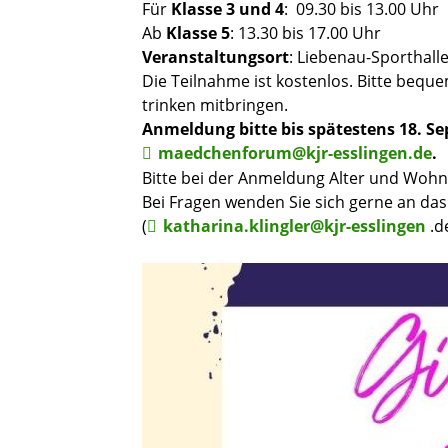
Für
Klasse 3 und 4
: 09.30 bis 13.00 Uhr
Ab
Klasse 5
: 13.30 bis 17.00 Uhr
Veranstaltungsort
: Liebenau-Sporthalle
Die Teilnahme ist kostenlos. Bitte bequ
trinken mitbringen.
Anmeldung bitte bis spätestens 18. Se
maedchenforum@kjr-esslingen.de
.
Bitte bei der Anmeldung Alter und Wohno
Bei Fragen wenden Sie sich gerne an da
(
katharina.klingler@kjr-esslingen
.d