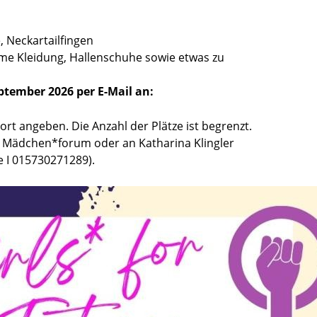
, Neckartailfingen
eme Kleidung, Hallenschuhe sowie etwas zu
ptember 2026 per E-Mail an:
rt angeben. Die Anzahl der Plätze ist begrenzt.
s Mädchen*forum oder an Katharina Klingler
e I 015730271289).