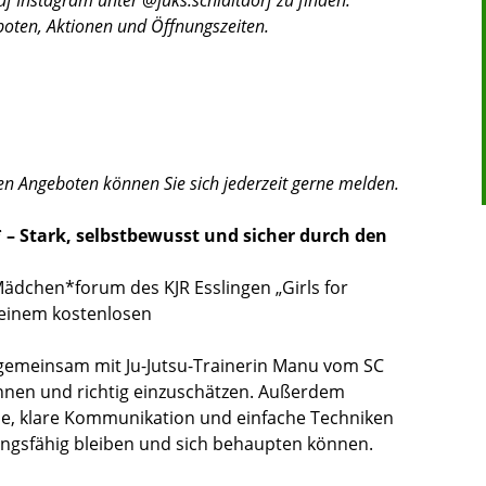
boten, Aktionen und Öffnungszeiten.
en Angeboten können Sie sich jederzeit gerne melden.
 – Stark, selbstbewusst und sicher durch den
dchen*forum des KJR Esslingen „Girls for
 einem kostenlosen
emeinsam mit Ju-Jutsu-Trainerin Manu vom SC
nnen und richtig einzuschätzen. Außerdem
che, klare Kommunikation und einfache Techniken
ngsfähig bleiben und sich behaupten können.