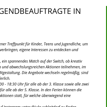
UGENDBEAUFTRAGTE IN
ener Treffpunkt für Kinder, Teens und Jugendliche, um
verbringen, eigene Interessen zu entdecken und
, ein spannendes Match auf der Switch, ob kreativ
en und abwechslungsreichen Aktionen teilnehmen, im
itgestaltung. Die Angebote wechseln regelmäßig, sind
erlich.
0 - 18:30 Uhr für alle ab der 3. Klasse sowie alle zwei
r alle ab der 5. Klasse. In den Ferien können die
ktionen statt, für welche überwiegend eine
f Instagram unter @juks.schlaitdorf zu finden.