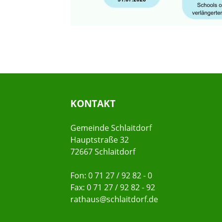
KONTAKT
Gemeinde Schlaitdorf
Hauptstraße 32
72667 Schlaitdorf
Fon: 0 71 27 / 92 82 - 0
Fax: 0 71 27 / 92 82 - 92
rathaus@schlaitdorf.de