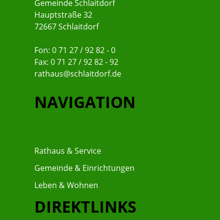
Gemeinde Schlaitdorf
Hauptstraße 32
72667 Schlaitdorf
Fon: 0 71 27 / 92 82 - 0
Fax: 0 71 27 / 92 82 - 92
rathaus@schlaitdorf.de
NAVIGATION
Rathaus & Service
Gemeinde & Einrichtungen
Leben & Wohnen
DIREKTLINKS