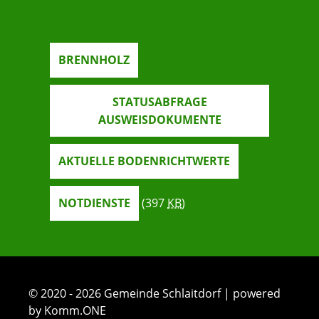
BRENNHOLZ
STATUSABFRAGE
AUSWEISDOKUMENTE
AKTUELLE BODENRICHTWERTE
NOTDIENSTE
(397
KB
)
© 2020 - 2026 Gemeinde Schlaitdorf | powered
by Komm.ONE