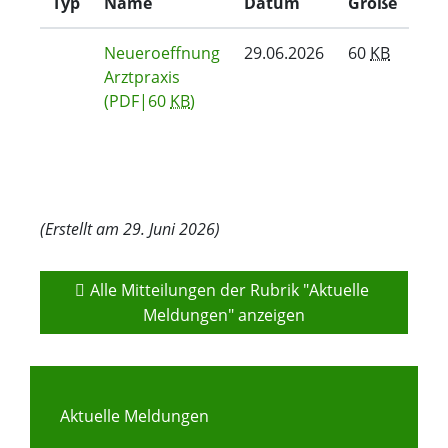
Typ
Name
Datum
Größe
Neueroeffnung
29.06.2026
60
KB
Arztpraxis
(PDF|60
KB
)
(Erstellt am 29. Juni 2026)
Alle Mitteilungen der Rubrik "Aktuelle 
Meldungen" anzeigen
Aktuelle Meldungen