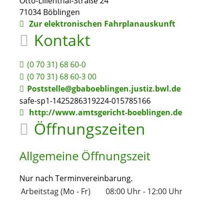
Otto-Lilienthal-Straße 24
71034
Böblingen
Zur elektronischen Fahrplanauskunft
Kontakt
(0
70
31) 68
60-0
(0
70
31) 68
60-3
00
Poststelle@gbaboeblingen.justiz.bwl.de
safe-sp1-1425286319224-015785166
http://www.amtsgericht-boeblingen.de
Öffnungszeiten
Allgemeine Öffnungszeit
Nur nach Terminvereinbarung.
Arbeitstag (Mo - Fr)
08:00 Uhr
-
12:00 Uhr