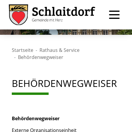
Startseite
Rathaus & Service
Behördenwegweiser
BEHÖRDENWEGWEISER
Behördenwegweiser
Externe Organisationseinheit