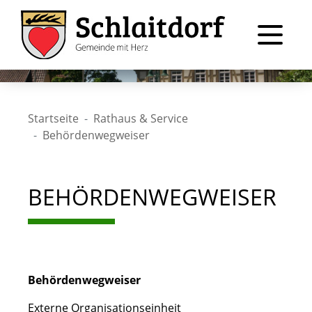
Startseite
Rathaus & Service
Behördenwegweiser
BEHÖRDENWEGWEISER
Behördenwegweiser
Externe Organisationseinheit