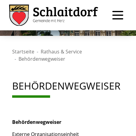
Startseite
Rathaus & Service
Behördenwegweiser
BEHÖRDENWEGWEISER
Behördenwegweiser
Externe Organisationseinheit