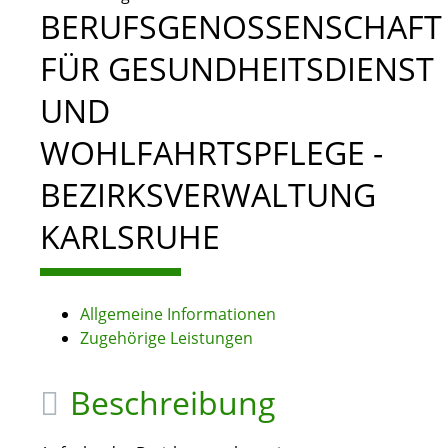
BERUFSGENOSSENSCHAFT
FÜR GESUNDHEITSDIENST
UND
WOHLFAHRTSPFLEGE -
BEZIRKSVERWALTUNG
KARLSRUHE
Allgemeine Informationen
Zugehörige Leistungen
Beschreibung