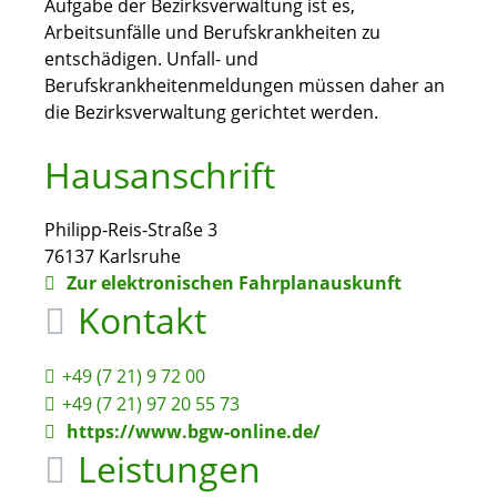
Aufgabe der Bezirksverwaltung ist es,
Arbeitsunfälle und Berufskrankheiten zu
entschädigen. Unfall- und
Berufskrankheitenmeldungen müssen daher an
die Bezirksverwaltung gerichtet werden.
Hausanschrift
Philipp-Reis-Straße 3
76137
Karlsruhe
Zur elektronischen Fahrplanauskunft
Kontakt
+49 (7
21) 9
72
00
+49 (7
21) 97
20
55
73
https://www.bgw-online.de/
Leistungen