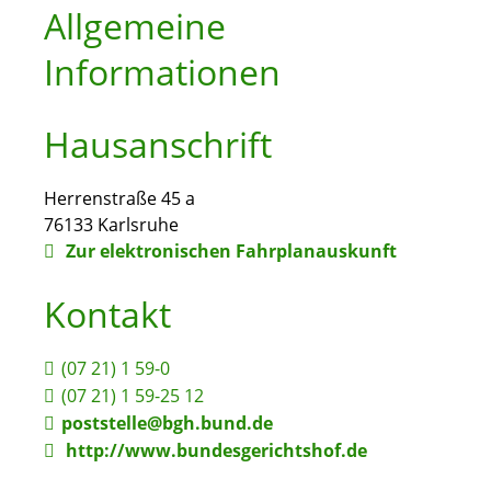
Allgemeine
Informationen
Hausanschrift
Herrenstraße 45 a
76133
Karlsruhe
Zur elektronischen Fahrplanauskunft
Kontakt
(07
21) 1
59-0
(07
21) 1
59-25
12
poststelle@bgh.bund.de
http://www.bundesgerichtshof.de