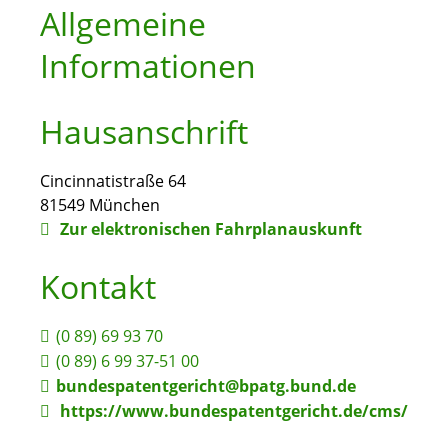
Allgemeine
Informationen
Hausanschrift
Cincinnatistraße 64
81549
München
Zur elektronischen Fahrplanauskunft
Kontakt
(0
89) 69
93
70
(0
89) 6
99
37-51
00
bundespatentgericht@bpatg.bund.de
https://www.bundespatentgericht.de/cms/