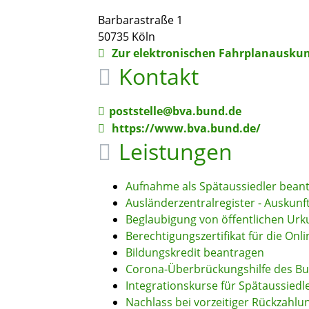
Barbarastraße 1
50735
Köln
Zur elektronischen Fahrplanauskun
Kontakt
poststelle@bva.bund.de
https://www.bva.bund.de/
Leistungen
Aufnahme als Spätaussiedler bean
Ausländerzentralregister - Auskun
Beglaubigung von öffentlichen Ur
Berechtigungszertifikat für die On
Bildungskredit beantragen
Corona-Überbrückungshilfe des Bu
Integrationskurse für Spätaussiedl
Nachlass bei vorzeitiger Rückzahl