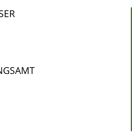
SER
NGSAMT