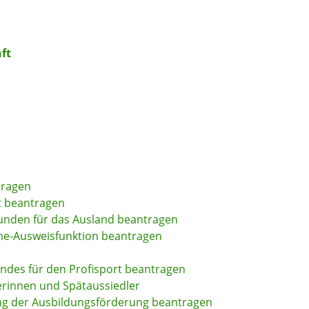
ft
tragen
ft beantragen
kunden für das Ausland beantragen
line-Ausweisfunktion beantragen
ndes für den Profisport beantragen
erinnen und Spätaussiedler
ung der Ausbildungsförderung beantragen