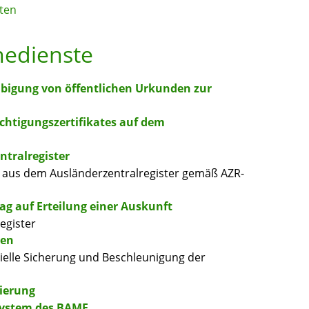
ten
nedienste
ubigung von öffentlichen Urkunden zur
echtigungszertifikates auf dem
tralregister
ft aus dem Ausländerzentralregister gemäß AZR-
ag auf Erteilung einer Auskunft
egister
gen
nazielle Sicherung und Beschleunigung der
rierung
system des BAMF