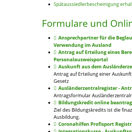
Spätaussiedlerbescheinigung erhal
Formulare und Onli
Ansprechpartner für die Begla
Verwendung im Ausland
Antrag auf Erteilung eines Ber
Personalausweisportal
Auskunft aus dem Ausländerzen
Antrag auf Erteilung einer Auskun
Gesetz
Ausländerzentralregister - Antr
Antragsformular Ausländerzentralr
Bildungskredit online beantra
Ziel des Bildungskredits ist die fi
Ausbildung.
Coronahilfen Profisport Regist
Integrationskurse - Auskunfts