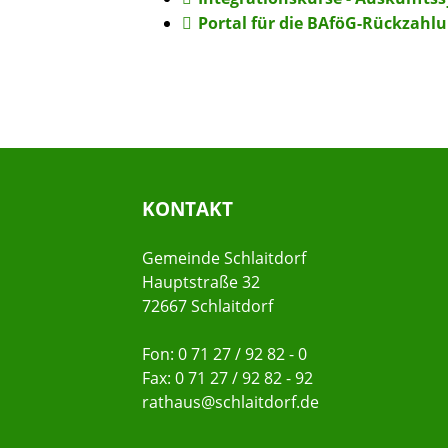
Portal für die BAföG-Rückzahl
KONTAKT
Gemeinde Schlaitdorf
Hauptstraße 32
72667 Schlaitdorf
Fon: 0 71 27 / 92 82 - 0
Fax: 0 71 27 / 92 82 - 92
rathaus@schlaitdorf.de