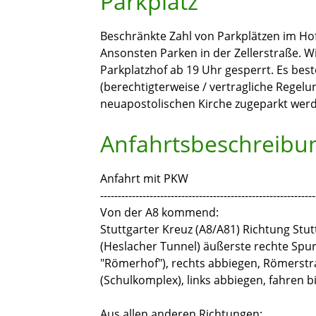
Parkplatz
Beschränkte Zahl von Parkplätzen im Hof
Ansonsten Parken in der Zellerstraße. W
Parkplatzhof ab 19 Uhr gesperrt. Es bes
(berechtigterweise / vertragliche Rege
neuapostolischen Kirche zugeparkt wer
Anfahrtsbeschreibu
Anfahrt mit PKW
-------------------------------------------------------------
Von der A8 kommend:
Stuttgarter Kreuz (A8/A81) Richtung St
(Heslacher Tunnel) äußerste rechte Spur,
"Römerhof"), rechts abbiegen, Römerstra
(Schulkomplex), links abbiegen, fahren bis
Aus allen anderen Richtungen: