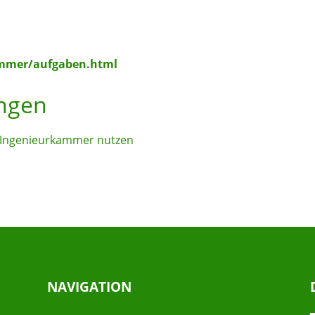
mmer/aufgaben.html
ungen
r Ingenieurkammer nutzen
NAVIGATION