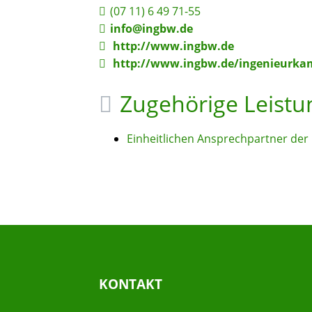
(07
11) 6
49
71-55
info@ingbw.de
http://www.ingbw.de
http://www.ingbw.de/ingenieurka
Zugehörige Leist
Einheitlichen Ansprechpartner de
KONTAKT