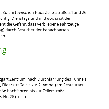
. Zufahrt zwischen Haus Zellerstraße 24 und 26.
ichtig: Dienstags und mittwochs ist der
teht die Gefahr, dass verbliebene Fahrzeuge
lung) durch Besucher der benachbarten
den.
ng
---------
uttgart Zentrum, nach Durchfahrung des Tunnels
 Filderstraße bis zur 2. Ampel (am Restaurant
ße hochfahren bis zur Zellerstraße
 Nr. 26 (links)