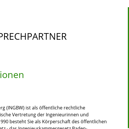
SPRECHPARTNER
tionen
(INGBW) ist als öffentliche rechtliche
dische Vertretung der Ingenieurinnen und
990 besteht Sie als Körperschaft des öffentlichen
setz - das Ingenieurkammergesetz Baden-