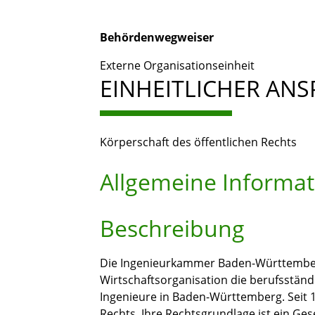
Behördenwegweiser
Externe Organisationseinheit
EINHEITLICHER AN
Körperschaft des öffentlichen Rechts
Allgemeine Informa
Beschreibung
Die Ingenieurkammer Baden-Württemberg 
Wirtschaftsorganisation die berufsstän
Ingenieure in Baden-Württemberg. Seit 1
Rechts. Ihre Rechtsgrundlage ist ein Ge