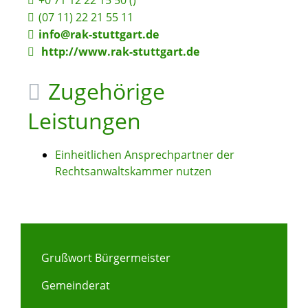
+0
71
12
22
15
50 ()
(07
11) 22
21
55
11
info@rak-stuttgart.de
http://www.rak-stuttgart.de
Zugehörige
Leistungen
Einheitlichen Ansprechpartner der
Rechtsanwaltskammer nutzen
Grußwort Bürgermeister
Gemeinderat