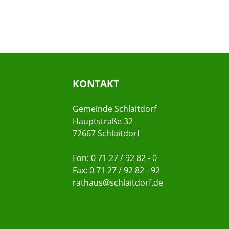
KONTAKT
Gemeinde Schlaitdorf
Hauptstraße 32
72667 Schlaitdorf
Fon: 0 71 27 / 92 82 - 0
Fax: 0 71 27 / 92 82 - 92
rathaus@schlaitdorf.de