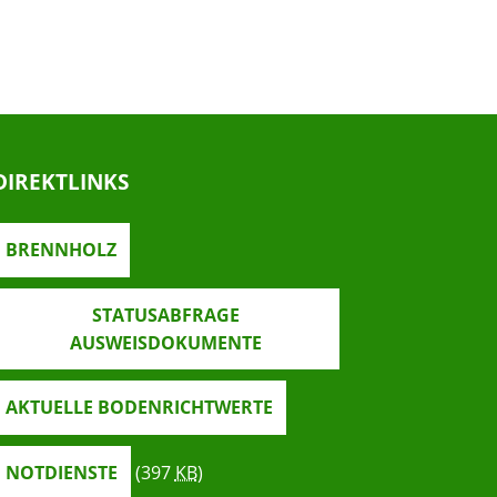
DIREKTLINKS
BRENNHOLZ
STATUSABFRAGE
AUSWEISDOKUMENTE
AKTUELLE BODENRICHTWERTE
NOTDIENSTE
(397
KB
)