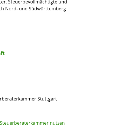
er, Steuerbevollmächtigte und
ich Nord- und Südwürttemberg
ft
rberaterkammer Stuttgart
r Steuerberaterkammer nutzen