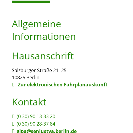
Allgemeine
Informationen
Hausanschrift
Salzburger Straße 21- 25
10825
Berlin
Zur elektronischen Fahrplanauskunft
Kontakt
(0
30) 90
13-33
20
(0
30) 90
28-37
84
gjpa@senjustva.berlin.de