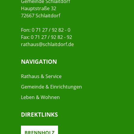
Gemeinde Schlaitdorf
Hauptstraße 32
72667 Schlaitdorf
Fon: 0 71 27 / 92 82 - 0
Fax: 0 71 27 / 92 82 - 92
rathaus@schlaitdorf.de
NAVIGATION
Rathaus & Service
Gemeinde & Einrichtungen
Leben & Wohnen
DIREKTLINKS
BRENNHOLZ