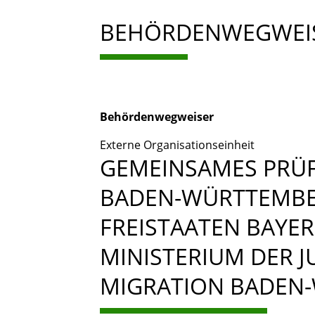
BEHÖRDENWEGWEI
Behördenwegweiser
Externe Organisationseinheit
GEMEINSAMES PRÜ
BADEN-WÜRTTEMBE
FREISTAATEN BAYE
MINISTERIUM DER J
MIGRATION BADEN