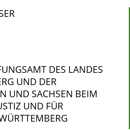
SER
FUNGSAMT DES LANDES
RG UND DER
RN UND SACHSEN BEIM
USTIZ UND FÜR
-WÜRTTEMBERG