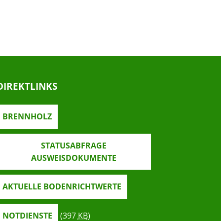
DIREKTLINKS
BRENNHOLZ
STATUSABFRAGE
AUSWEISDOKUMENTE
AKTUELLE BODENRICHTWERTE
NOTDIENSTE
(397
KB
)