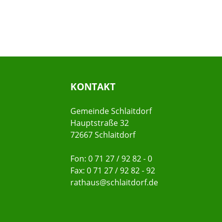
KONTAKT
Gemeinde Schlaitdorf
Hauptstraße 32
72667 Schlaitdorf
Fon: 0 71 27 / 92 82 - 0
Fax: 0 71 27 / 92 82 - 92
rathaus@schlaitdorf.de