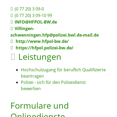
(0
77
20) 3
09-0
(0
77
20) 3
09-10
99
INFO@HFPOL-BW.de
Villingen-
schwenningen.hfp@polizei.bwl.de-mail.de
http://www.hfpol-bw.de/
https://hfpol.polizei-bw.de/
Leistungen
Hochschulzugang für beruflich Qualifizierte
beantragen
Polizei - sich für den Polizeidienst
bewerben
Formulare und
Onlinedienste