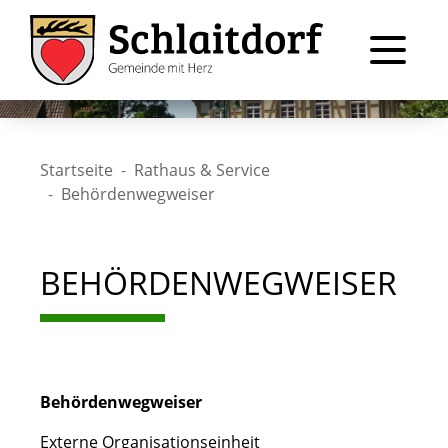
Startseite
Rathaus & Service
Behördenwegweiser
BEHÖRDENWEGWEISER
Behördenwegweiser
Externe Organisationseinheit