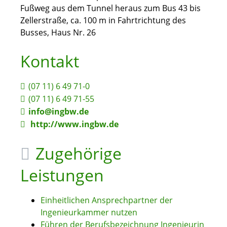
Fußweg aus dem Tunnel heraus zum Bus 43 bis
Zellerstraße, ca. 100 m in Fahrtrichtung des
Busses, Haus Nr. 26
Kontakt
(07
11) 6
49
71-0
(07
11) 6
49
71-55
info@ingbw.de
http://www.ingbw.de
Zugehörige
Leistungen
Einheitlichen Ansprechpartner der
Ingenieurkammer nutzen
Führen der Berufsbezeichnung Ingenieurin