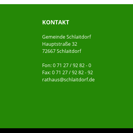
KONTAKT
Gemeinde Schlaitdorf
Hauptstraße 32
72667 Schlaitdorf
Fon: 0 71 27 / 92 82 - 0
Fax: 0 71 27 / 92 82 - 92
rathaus@schlaitdorf.de