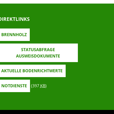
DIREKTLINKS
BRENNHOLZ
STATUSABFRAGE
AUSWEISDOKUMENTE
AKTUELLE BODENRICHTWERTE
NOTDIENSTE
(397
KB
)