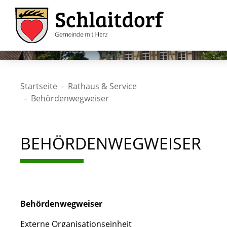
Startseite
Rathaus & Service
Behördenwegweiser
BEHÖRDENWEGWEISER
Behördenwegweiser
Externe Organisationseinheit