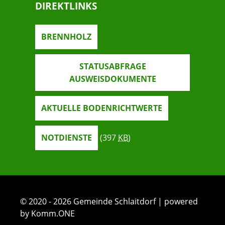
DIREKTLINKS
BRENNHOLZ
STATUSABFRAGE
AUSWEISDOKUMENTE
AKTUELLE BODENRICHTWERTE
NOTDIENSTE
(397
KB
)
© 2020 - 2026 Gemeinde Schlaitdorf | powered
by Komm.ONE