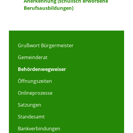
Anerkennung (schulisch erworbene
Berufsausbildungen)
Grußwort Bürgermeister
Gemeinderat
Behördenwegweiser
Öffnungszeiten
Onlineprozesse
Satzungen
Standesamt
Bankverbindungen