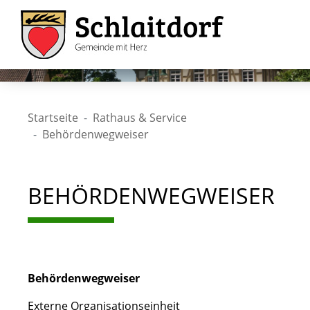
Startseite
Rathaus & Service
Behördenwegweiser
BEHÖRDENWEGWEISER
Behördenwegweiser
Externe Organisationseinheit