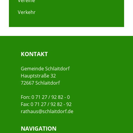
Vereine
Verkehr
KONTAKT
Gemeinde Schlaitdorf
Hauptstraße 32
72667 Schlaitdorf
Fon: 0 71 27 / 92 82 - 0
Fax: 0 71 27 / 92 82 - 92
rathaus@schlaitdorf.de
NAVIGATION