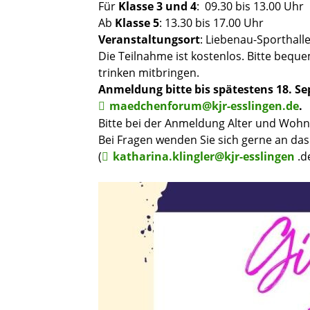
Für
Klasse 3 und 4
: 09.30 bis 13.00 Uhr
Ab
Klasse 5
: 13.30 bis 17.00 Uhr
Veranstaltungsort
: Liebenau-Sporthalle
Die Teilnahme ist kostenlos. Bitte bequ
trinken mitbringen.
Anmeldung bitte bis spätestens 18. Se
maedchenforum@kjr-esslingen.de
.
Bitte bei der Anmeldung Alter und Wohno
Bei Fragen wenden Sie sich gerne an da
(
katharina.klingler@kjr-esslingen
.d