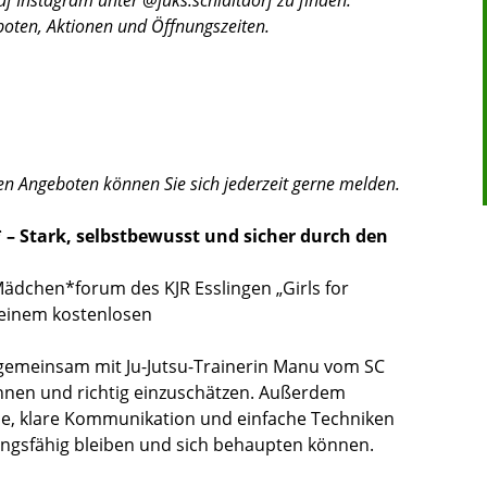
boten, Aktionen und Öffnungszeiten.
en Angeboten können Sie sich jederzeit gerne melden.
 – Stark, selbstbewusst und sicher durch den
dchen*forum des KJR Esslingen „Girls for
 einem kostenlosen
emeinsam mit Ju-Jutsu-Trainerin Manu vom SC
nnen und richtig einzuschätzen. Außerdem
che, klare Kommunikation und einfache Techniken
ngsfähig bleiben und sich behaupten können.