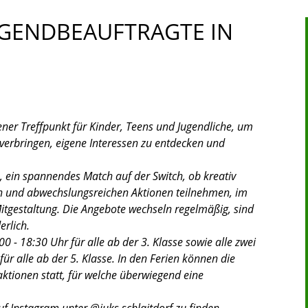
UGENDBEAUFTRAGTE IN
ener Treffpunkt für Kinder, Teens und Jugendliche, um
verbringen, eigene Interessen zu entdecken und
, ein spannendes Match auf der Switch, ob kreativ
en und abwechslungsreichen Aktionen teilnehmen, im
itgestaltung. Die Angebote wechseln regelmäßig, sind
erlich.
0 - 18:30 Uhr für alle ab der 3. Klasse sowie alle zwei
r alle ab der 5. Klasse. In den Ferien können die
ktionen statt, für welche überwiegend eine
f Instagram unter @juks.schlaitdorf zu finden.