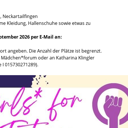
, Neckartailfingen
eme Kleidung, Hallenschuhe sowie etwas zu
ptember 2026 per E-Mail an:
rt angeben. Die Anzahl der Plätze ist begrenzt.
s Mädchen*forum oder an Katharina Klingler
e I 015730271289).