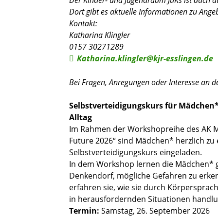
Dort gibt es aktuelle Informationen zu Ange
Kontakt:
Katharina Klingler
0157 30271289
Katharina.klingler@kjr-esslingen.de
Bei Fragen, Anregungen oder Interesse an d
Selbstverteidigungskurs für Mädchen*
Alltag
Im Rahmen der Workshopreihe des AK Mä
Future 2026“ sind Mädchen* herzlich zu
Selbstverteidigungskurs eingeladen.
In dem Workshop lernen die Mädchen* g
Denkendorf, mögliche Gefahren zu erke
erfahren sie, wie sie durch Körperspra
in herausfordernden Situationen handlu
Termin:
Samstag, 26. September 2026