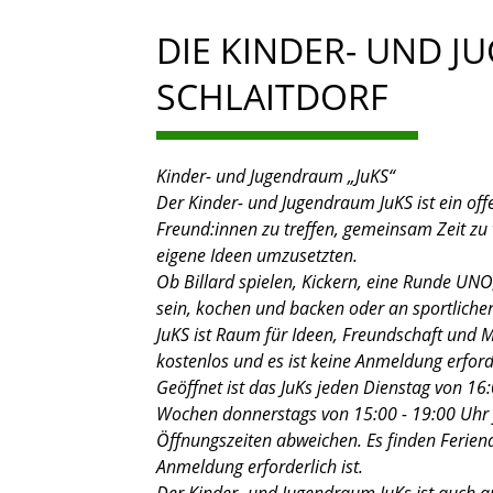
DIE KINDER- UND J
SCHLAITDORF
Kinder- und Jugendraum „JuKS“
Der Kinder- und Jugendraum JuKS ist ein off
Freund:innen zu treffen, gemeinsam Zeit zu 
eigene Ideen umzusetzten.
Ob Billard spielen, Kickern, eine Runde UNO
sein, kochen und backen oder an sportlich
JuKS ist Raum für Ideen, Freundschaft und M
kostenlos und es ist keine Anmeldung erford
Geöffnet ist das JuKs jeden Dienstag von 16:0
Wochen donnerstags von 15:00 - 19:00 Uhr fü
Öffnungszeiten abweichen. Es finden Feriena
Anmeldung erforderlich ist.
Der Kinder- und Jugendraum JuKs ist auch au