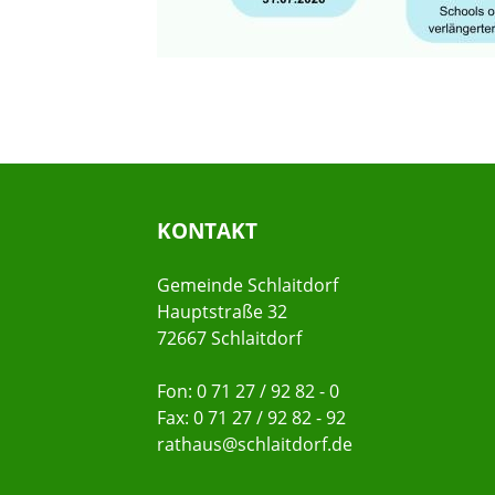
KONTAKT
Gemeinde Schlaitdorf
Hauptstraße 32
72667 Schlaitdorf
Fon: 0 71 27 / 92 82 - 0
Fax: 0 71 27 / 92 82 - 92
rathaus@schlaitdorf.de