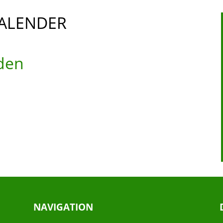
ALENDER
den
NAVIGATION