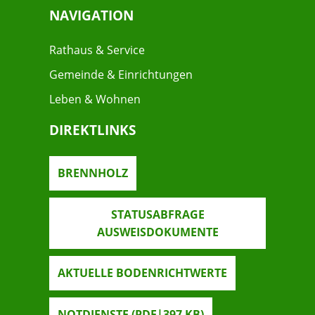
NAVIGATION
Rathaus & Service
Gemeinde & Einrichtungen
Leben & Wohnen
DIREKTLINKS
BRENNHOLZ
STATUSABFRAGE
AUSWEISDOKUMENTE
AKTUELLE BODENRICHTWERTE
NOTDIENSTE
(PDF|397
KB
)