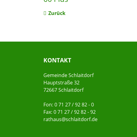
Zurück
KONTAKT
Gemeinde Schlaitdorf
Hauptstraße 32
72667 Schlaitdorf
Fon: 0 71 27 / 92 82 - 0
Fax: 0 71 27 / 92 82 - 92
rathaus@schlaitdorf.de