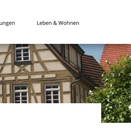
tungen
Leben & Wohnen