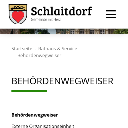
Startseite
Rathaus & Service
Behördenwegweiser
BEHÖRDENWEGWEISER
Behördenwegweiser
Externe Organisationseinheit