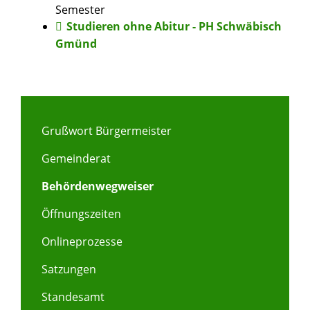
Semester
Studieren ohne Abitur - PH Schwäbisch
Gmünd
Grußwort Bürgermeister
Gemeinderat
Behördenwegweiser
Öffnungszeiten
Onlineprozesse
Satzungen
Standesamt