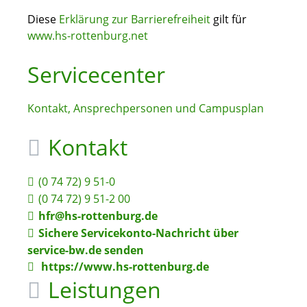
Diese
Erklärung zur Barrierefreiheit
gilt für
www.hs-rottenburg.net
Servicecenter
Kontakt, Ansprechpersonen und Campusplan
Kontakt
(0
74
72) 9
51-0
(0
74
72) 9
51-2
00
hfr@hs-rottenburg.de
Sichere Servicekonto-Nachricht über
service-bw.de senden
https://www.hs-rottenburg.de
Leistungen