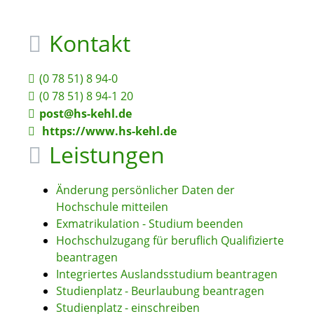
Kontakt
(0
78
51) 8
94-0
(0
78
51) 8
94-1
20
post@hs-kehl.de
https://www.hs-kehl.de
Leistungen
Änderung persönlicher Daten der
Hochschule mitteilen
Exmatrikulation - Studium beenden
Hochschulzugang für beruflich Qualifizierte
beantragen
Integriertes Auslandsstudium beantragen
Studienplatz - Beurlaubung beantragen
Studienplatz - einschreiben