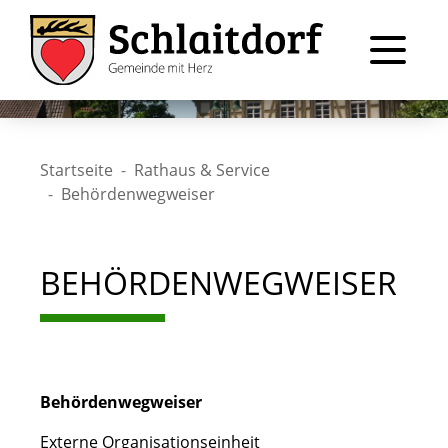
Startseite
Rathaus & Service
Behördenwegweiser
BEHÖRDENWEGWEISER
Behördenwegweiser
Externe Organisationseinheit