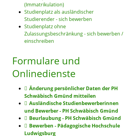
(Immatrikulation)
Studienplatz als ausländischer
Studierender - sich bewerben
Studienplatz ohne
Zulassungsbeschränkung - sich bewerben /
einschreiben
Formulare und
Onlinedienste
Änderung persönlicher Daten der PH
Schwäbisch Gmünd mitteilen
Ausländische Studienbewerberinnen
und Bewerber - PH Schwäbisch Gmünd
Beurlaubung - PH Schwäbisch Gmünd
Bewerben - Pädagogische Hochschule
Ludwigsburg