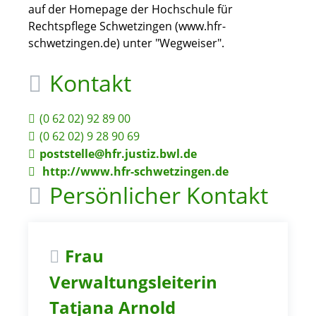
auf der Homepage der Hochschule für
Rechtspflege Schwetzingen (www.hfr-
schwetzingen.de) unter "Wegweiser".
Kontakt
(0
62
02) 92
89
00
(0
62
02) 9
28
90
69
poststelle@hfr.justiz.bwl.de
http://www.hfr-schwetzingen.de
Persönlicher Kontakt
Frau
Verwaltungsleiterin
Tatjana
Arnold