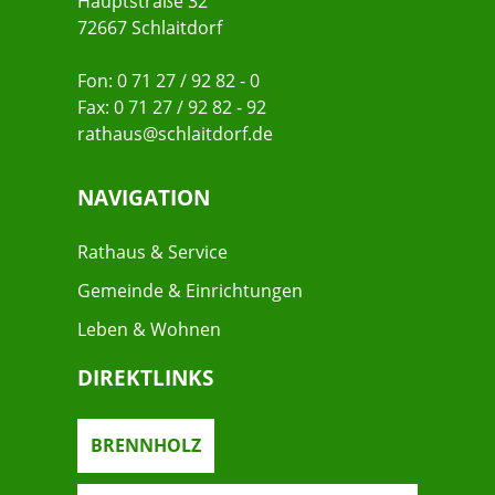
Hauptstraße 32
72667 Schlaitdorf
Fon: 0 71 27 / 92 82 - 0
Fax: 0 71 27 / 92 82 - 92
rathaus@schlaitdorf.de
NAVIGATION
Rathaus & Service
Gemeinde & Einrichtungen
Leben & Wohnen
DIREKTLINKS
BRENNHOLZ