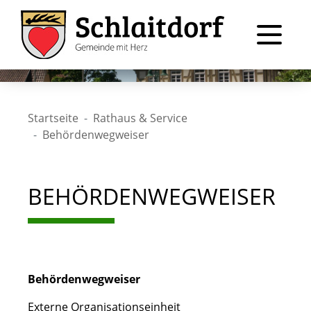
Startseite
Rathaus & Service
Behördenwegweiser
BEHÖRDENWEGWEISER
Behördenwegweiser
Externe Organisationseinheit