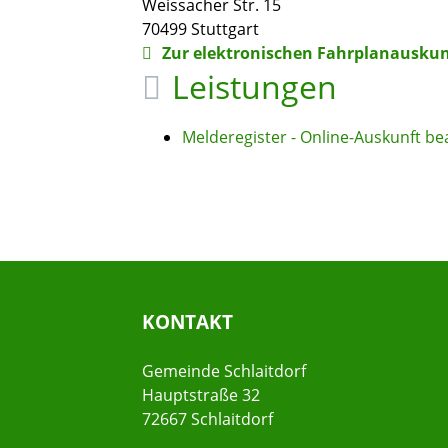
Weissacher Str. 15
70499
Stuttgart
Zur elektronischen Fahrplanauskun
Leistungen
Melderegister - Online-Auskunft b
KONTAKT
Gemeinde Schlaitdorf
Hauptstraße 32
72667 Schlaitdorf