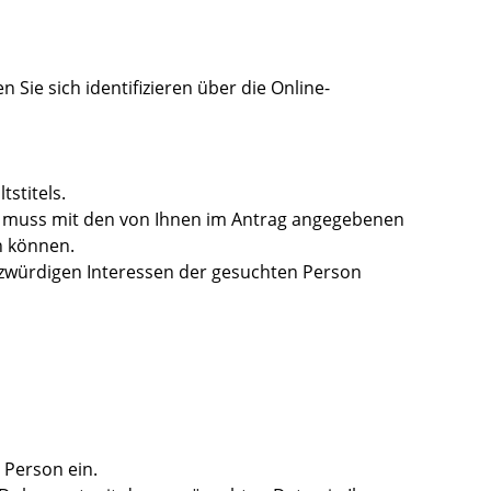
 Sie sich identifizieren über die Online-
tstitels.
n muss mit den von Ihnen im Antrag angegebenen
n können.
tzwürdigen Interessen der gesuchten Person
 Person ein.