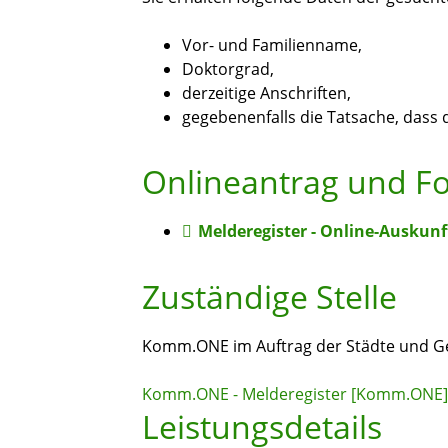
Vor- und Familienname,
Doktorgrad,
derzeitige Anschriften,
gegebenenfalls die Tatsache, dass 
Onlineantrag und F
Melderegister - Online-Auskun
Zuständige Stelle
Komm.ONE im Auftrag der Städte und 
Komm.ONE - Melderegister [Komm.ONE]
Leistungsdetails