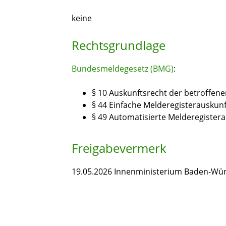
keine
Rechtsgrundlage
Bundesmeldegesetz (BMG)
:
§ 10 Auskunftsrecht der betroffen
§ 44 Einfache Melderegisterauskunf
§ 49 Automatisierte Melderegister
Freigabevermerk
19.05.2026 Innenministerium Baden-Wü