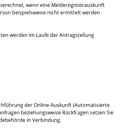
berechnet, wenn eine Melderegisterauskunft
erson beispielsweise nicht ermittelt werden
osten werden im Laufe der Antragstellung
chführung der Online-Auskunft (Automatisierte
e Anfragen beziehungsweise Rückfragen setzen Sie
eldebehörde in Verbindung.