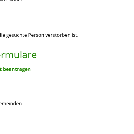
die gesuchte Person verstorben ist.
ormulare
ft beantragen
Gemeinden