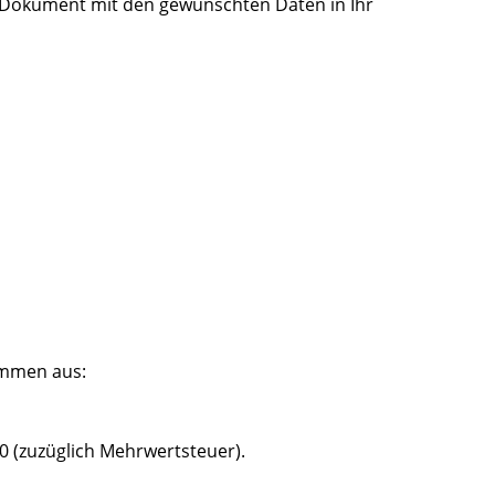
-Dokument mit den gewünschten Daten in Ihr
ammen aus:
0 (zuzüglich Mehrwertsteuer).