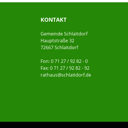
KONTAKT
Gemeinde Schlaitdorf
Hauptstraße 32
72667 Schlaitdorf
Fon: 0 71 27 / 92 82 - 0
Fax: 0 71 27 / 92 82 - 92
rathaus@schlaitdorf.de