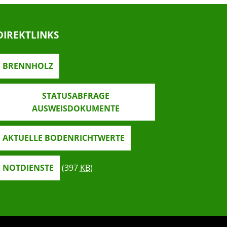
DIREKTLINKS
BRENNHOLZ
STATUSABFRAGE
AUSWEISDOKUMENTE
AKTUELLE BODENRICHTWERTE
NOTDIENSTE
(397
KB
)