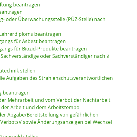
iftung beantragen
eantragen
ung- oder Überwachungsstelle (PÜZ-Stelle) nach
 Lehrerdiploms beantragen
angs für Asbest beantragen
angs für Biozid-Produkte beantragen
Sachverständige oder Sachverständiger nach §
utechnik stellen
 die Aufgaben des Strahlenschutzverantwortlichen
ng beantragen
er Mehrarbeit und vom Verbot der Nachtarbeit
rt der Arbeit und dem Arbeitstempo
der Abgabe/Bereitstellung von gefährlichen
VerbotsV sowie Änderungsanzeigen bei Wechsel
ürgergeld stellen