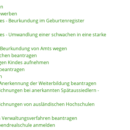
en
bewerben
des - Beurkundung im Geburtenregister
es - Umwandlung einer schwachen in eine starke
- Beurkundung von Amts wegen
chen beantragen
igen Kindes aufnehmen
 beantragen
n
Anerkennung der Weiterbildung beantragen
ichnungen bei anerkannten Spätaussiedlern -
eichnungen von ausländischen Hochschulen
n Verwaltungsverfahren beantragen
Abendrealschule anmelden