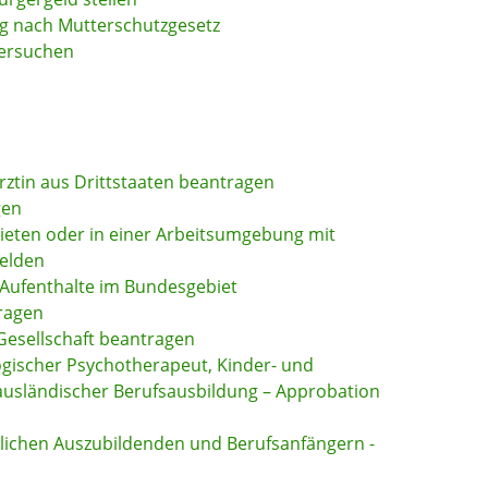
ng nach Mutterschutzgesetz
versuchen
ärztin aus Drittstaaten beantragen
gen
ieten oder in einer Arbeitsumgebung mit
elden
 Aufenthalte im Bundesgebiet
tragen
 Gesellschaft beantragen
ogischer Psychotherapeut, Kinder- und
ausländischer Berufsausbildung – Approbation
lichen Auszubildenden und Berufsanfängern -