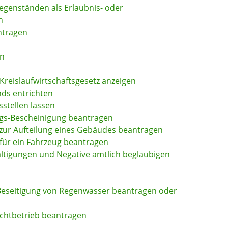
genständen als Erlaubnis- oder
n
ntragen
en
n
h Kreislaufwirtschaftsgesetz anzeigen
ds entrichten
stellen lassen
ngs-Bescheinigung beantragen
zur Aufteilung eines Gebäudes beantragen
für ein Fahrzeug beantragen
fältigungen und Negative amtlich beglaubigen
 Beseitigung von Regenwasser beantragen oder
chtbetrieb beantragen