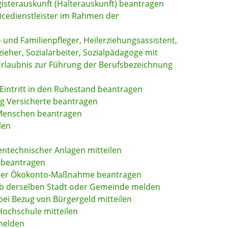
gisterauskunft (Halterauskunft) beantragen
vicedienstleister im Rahmen der
- und Familienpfleger, Heilerziehungsassistent,
eher, Sozialarbeiter, Sozialpädagoge mit
Erlaubnis zur Führung der Berufsbezeichnung
 Eintritt in den Ruhestand beantragen
ig Versicherte beantragen
 Menschen beantragen
len
entechnischer Anlagen mitteilen
 beantragen
einer Ökokonto-Maßnahme beantragen
b derselben Stadt oder Gemeinde melden
ei Bezug von Bürgergeld mitteilen
ochschule mitteilen
melden