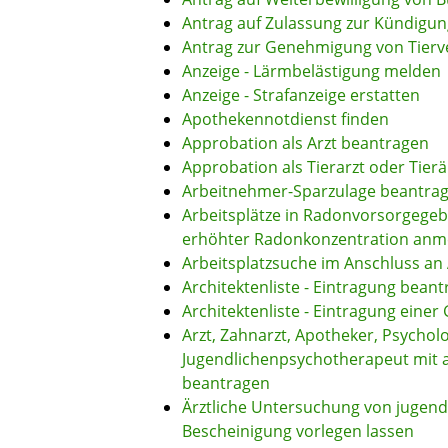
Antrag auf Zulassung zur Kündigu
Antrag zur Genehmigung von Tier
Anzeige - Lärmbelästigung melden
Anzeige - Strafanzeige erstatten
Apothekennotdienst finden
Approbation als Arzt beantragen
Approbation als Tierarzt oder Tier
Arbeitnehmer-Sparzulage beantra
Arbeitsplätze in Radonvorsorgegeb
erhöhter Radonkonzentration anm
Arbeitsplatzsuche im Anschluss an
Architektenliste - Eintragung bean
Architektenliste - Eintragung einer
Arzt, Zahnarzt, Apotheker, Psychol
Jugendlichenpsychotherapeut mit 
beantragen
Ärztliche Untersuchung von jugend
Bescheinigung vorlegen lassen