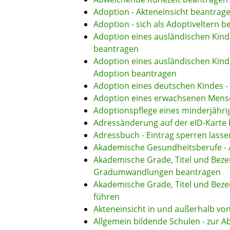
Adoption - Akteneinsicht beantrag
Adoption - sich als Adoptiveltern 
Adoption eines ausländischen Kin
beantragen
Adoption eines ausländischen Kind
Adoption beantragen
Adoption eines deutschen Kindes 
Adoption eines erwachsenen Mens
Adoptionspflege eines minderjähr
Adressänderung auf der eID-Karte
Adressbuch - Eintrag sperren lasse
Akademische Gesundheitsberufe - 
Akademische Grade, Titel und Beze
Gradumwandlungen beantragen
Akademische Grade, Titel und Bez
führen
Akteneinsicht in und außerhalb vo
Allgemein bildende Schulen - zur 