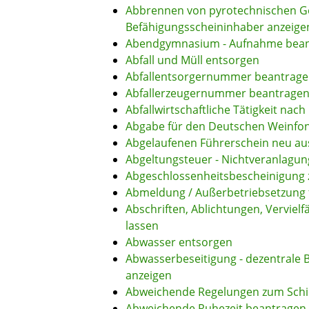
Abbrennen von pyrotechnischen Ge
Befähigungsscheininhaber anzeige
Abendgymnasium - Aufnahme bea
Abfall und Müll entsorgen
Abfallentsorgernummer beantrag
Abfallerzeugernummer beantrage
Abfallwirtschaftliche Tätigkeit nac
Abgabe für den Deutschen Weinfon
Abgelaufenen Führerschein neu aus
Abgeltungsteuer - Nichtveranlagu
Abgeschlossenheitsbescheinigung 
Abmeldung / Außerbetriebsetzung 
Abschriften, Ablichtungen, Verviel
lassen
Abwasser entsorgen
Abwasserbeseitigung - dezentrale
anzeigen
Abweichende Regelungen zum Schi
Abweichende Ruhezeit beantragen