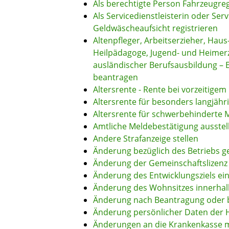
Als berechtigte Person Fahrzeugre
Als Servicedienstleisterin oder Ser
Geldwäscheaufsicht registrieren
Altenpfleger, Arbeitserzieher, Haus
Heilpädagoge, Jugend- und Heimerzi
ausländischer Berufsausbildung – 
beantragen
Altersrente - Rente bei vorzeitigem
Altersrente für besonders langjähr
Altersrente für schwerbehinderte
Amtliche Meldebestätigung ausstel
Andere Strafanzeige stellen
Änderung bezüglich des Betriebs g
Änderung der Gemeinschaftslizenz
Änderung des Entwicklungsziels 
Änderung des Wohnsitzes innerhal
Änderung nach Beantragung oder b
Änderung persönlicher Daten der H
Änderungen an die Krankenkasse 