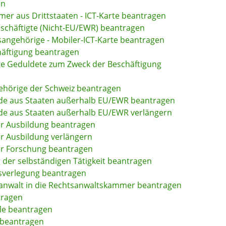
en
mer aus Drittstaaten - ICT-Karte beantragen
eschäftigte (Nicht-EU/EWR) beantragen
tsangehörige - Mobiler-ICT-Karte beantragen
chäftigung beantragen
erte Geduldete zum Zweck der Beschäftigung
gehörige der Schweiz beantragen
ende aus Staaten außerhalb EU/EWR beantragen
nde aus Staaten außerhalb EU/EWR verlängern
er Ausbildung beantragen
r Ausbildung verlängern
er Forschung beantragen
 der selbständigen Tätigkeit beantragen
gsverlegung beantragen
anwalt in die Rechtsanwaltskammer beantragen
tragen
le beantragen
 beantragen