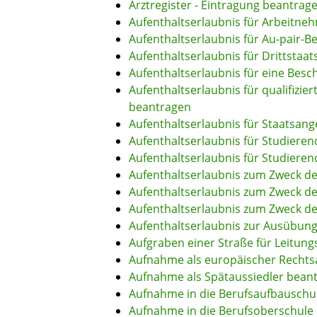
Arztregister - Eintragung beantrag
Aufenthaltserlaubnis für Arbeitneh
Aufenthaltserlaubnis für Au-pair-B
Aufenthaltserlaubnis für Drittstaa
Aufenthaltserlaubnis für eine Bes
Aufenthaltserlaubnis für qualifizi
beantragen
Aufenthaltserlaubnis für Staatsan
Aufenthaltserlaubnis für Studier
Aufenthaltserlaubnis für Studiere
Aufenthaltserlaubnis zum Zweck d
Aufenthaltserlaubnis zum Zweck de
Aufenthaltserlaubnis zum Zweck d
Aufenthaltserlaubnis zur Ausübung
Aufgraben einer Straße für Leitun
Aufnahme als europäischer Rechts
Aufnahme als Spätaussiedler bean
Aufnahme in die Berufsaufbauschu
Aufnahme in die Berufsoberschule