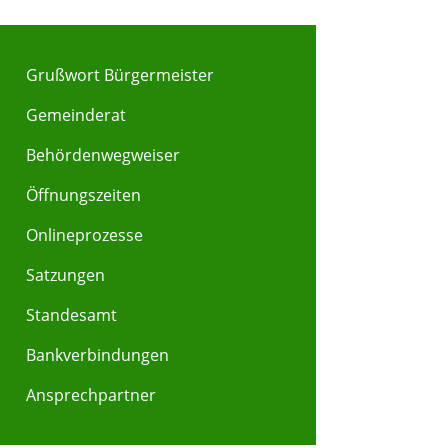
Grußwort Bürgermeister
Gemeinderat
Behördenwegweiser
Öffnungszeiten
Y
Z
Onlineprozesse
Satzungen
Standesamt
Bankverbindungen
Ansprechpartner