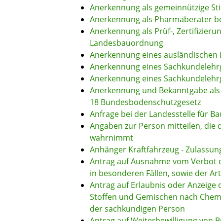
Anerkennung als gemeinnützige St
Anerkennung als Pharmaberater b
Anerkennung als Prüf-, Zertifizier
Landesbauordnung
Anerkennung eines ausländischen
Anerkennung eines Sachkundelehrg
Anerkennung eines Sachkundelehrg
Anerkennung und Bekanntgabe als 
18 Bundesbodenschutzgesetz
Anfrage bei der Landesstelle für Ba
Angaben zur Person mitteilen, die
wahrnimmt
Anhänger Kraftfahrzeug - Zulassu
Antrag auf Ausnahme vom Verbot d
in besonderen Fällen, sowie der A
Antrag auf Erlaubnis oder Anzeige 
Stoffen und Gemischen nach Chem
der sachkundigen Person
Antrag auf Weiterbewilligung von B