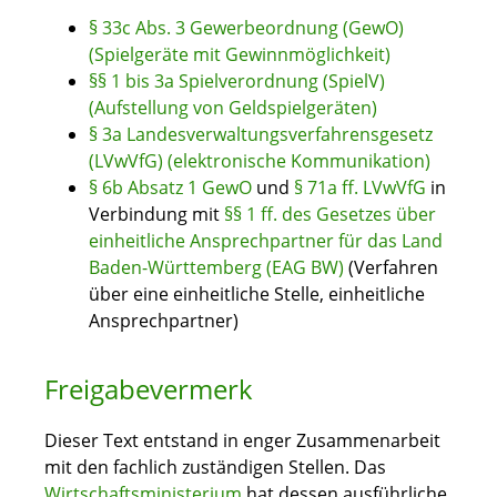
§ 33c Abs. 3 Gewerbeordnung (GewO)
(Spielgeräte mit Gewinnmöglichkeit)
§§ 1 bis 3a Spielverordnung (SpielV)
(Aufstellung von Geldspielgeräten)
§ 3a Landesverwaltungsverfahrensgesetz
(LVwVfG) (elektronische Kommunikation)
§ 6b Absatz 1 GewO
und
§ 71a ff. LVwVfG
in
Verbindung mit
§§ 1 ff. des Gesetzes über
einheitliche Ansprechpartner für das Land
Baden-Württemberg (EAG BW)
(Verfahren
über eine einheitliche Stelle, einheitliche
Ansprechpartner)
Freigabevermerk
Dieser Text entstand in enger Zusammenarbeit
mit den fachlich zuständigen Stellen. Das
Wirtschaftsministerium
hat dessen ausführliche