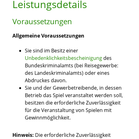
Leistungsdetails
Voraussetzungen
Allgemeine Voraussetzungen
Sie sind im Besitz einer
Unbedenklichkeitsbescheinigung
des
Bundeskriminalamts (bei Reisegewerbe:
des Landeskriminalamts) oder eines
Abdruckes davon.
Sie und der Gewerbetreibende, in dessen
Betrieb das Spiel veranstaltet werden soll,
besitzen die erforderliche Zuverlässigkeit
für die Veranstaltung von Spielen mit
Gewinnmöglichkeit.
Hinweis:
Die erforderliche Zuverlässigkeit