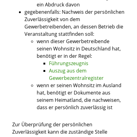
ein Abdruck davon
gegebenenfalls: Nachweis der persönlichen
Zuverlässigkeit von dem
Gewerbetreibenden, an dessen Betrieb die
Veranstaltung stattfinden soll:
wenn dieser Gewerbetreibende
seinen Wohnsitz in Deutschland hat,
benötigt er in der Regel:
Führungszeugnis
Auszug aus dem
Gewerbezentralregister
wenn er seinen Wohnsitz im Ausland
hat, benötigt er Dokumente aus
seinem Heimatland, die nachweisen,
dass er persönlich zuverlässig ist
Zur Überprüfung der persönlichen
Zuverlässigkeit kann die zuständige Stelle