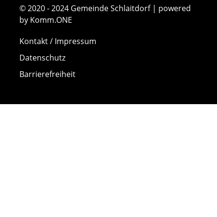
© 2020 - 2024 Gemeinde Schlaitdorf | powered
by Komm.ONE
Kontakt / Impressum
Datenschutz
Barrierefreiheit