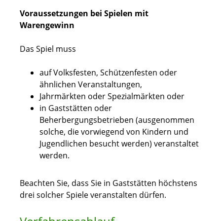
Voraussetzungen bei Spielen mit
Warengewinn
Das Spiel muss
auf Volksfesten, Schützenfesten oder
ähnlichen Veranstaltungen,
Jahrmärkten oder Spezialmärkten oder
in Gaststätten oder
Beherbergungsbetrieben (ausgenommen
solche, die vorwiegend von Kindern und
Jugendlichen besucht werden) veranstaltet
werden.
Beachten Sie, dass Sie in Gaststätten höchstens
drei solcher Spiele veranstalten dürfen.