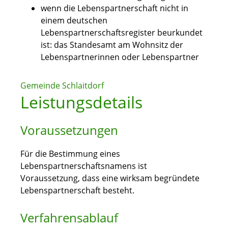
wenn die Lebenspartnerschaft nicht in
einem deutschen
Lebenspartnerschaftsregister beurkundet
ist: das Standesamt am Wohnsitz der
Lebenspartnerinnen oder Lebenspartner
Gemeinde Schlaitdorf
Leistungsdetails
Voraussetzungen
Für die Bestimmung eines
Lebenspartnerschaftsnamens ist
Voraussetzung, dass eine wirksam begründete
Lebenspartnerschaft besteht.
Verfahrensablauf