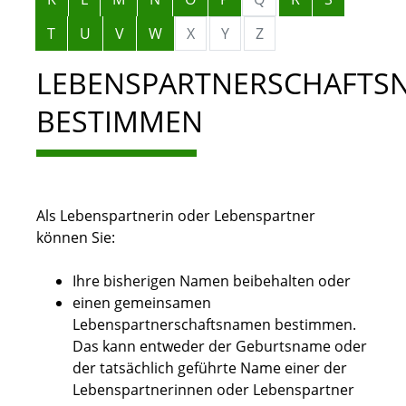
T
U
V
W
X
Y
Z
LEBENSPARTNERSCHAFTS
BESTIMMEN
Als Lebenspartnerin oder Lebenspartner
können Sie:
Ihre bisherigen Namen beibehalten oder
einen gemeinsamen
Lebenspartnerschaftsnamen bestimmen.
Das kann entweder der Geburtsname oder
der tatsächlich geführte Name einer der
Lebenspartnerinnen oder Lebenspartner