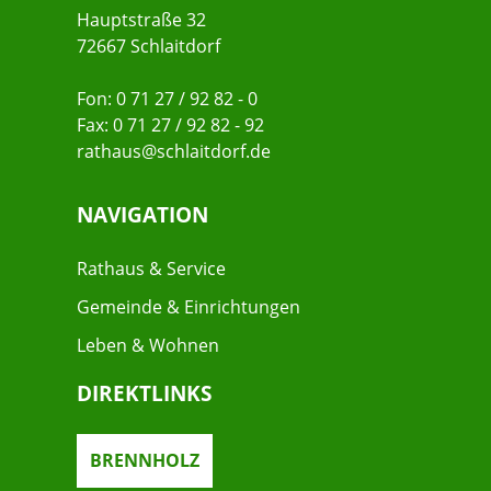
Hauptstraße 32
72667 Schlaitdorf
Fon: 0 71 27 / 92 82 - 0
Fax: 0 71 27 / 92 82 - 92
rathaus@schlaitdorf.de
NAVIGATION
Rathaus & Service
Gemeinde & Einrichtungen
Leben & Wohnen
DIREKTLINKS
BRENNHOLZ