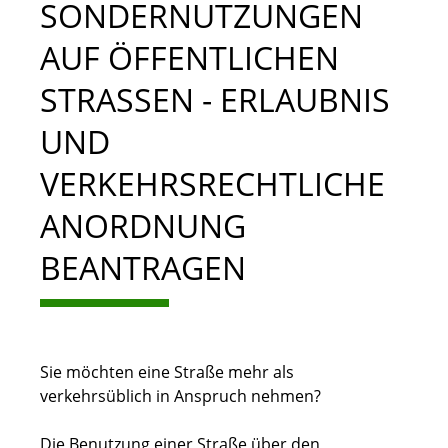
SONDERNUTZUNGEN
AUF ÖFFENTLICHEN
STRASSEN - ERLAUBNIS U
ND V
ERKEHRSRECHTLICHE A
NORDNUNG B
EANTRAGEN
Sie möchten eine Straße mehr als
verkehrsüblich in Anspruch nehmen?
Die Benutzung einer Straße über den