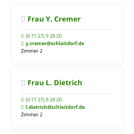
Frau
Y.
Cremer
(0
71
27) 9
28
20
y.cremer@schlaitdorf.de
Zimmer 2
Frau
L.
Dietrich
(0
71
27) 9
28
20
l.dietrich@schlaitdorf.de
Zimmer 2