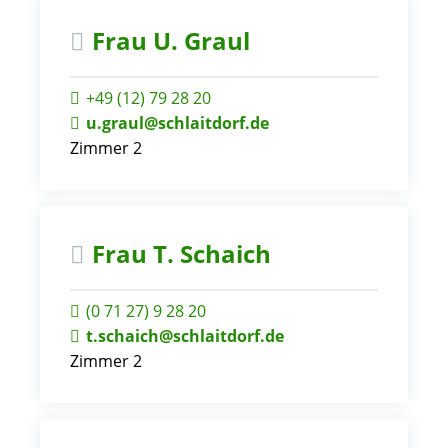
Frau
U.
Graul
+49 (12) 79
28
20
u.graul@schlaitdorf.de
Zimmer 2
Frau
T.
Schaich
(0
71
27) 9
28
20
t.schaich@schlaitdorf.de
Zimmer 2