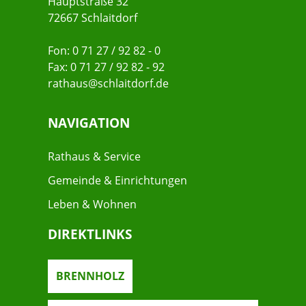
Hauptstraße 32
72667 Schlaitdorf
Fon: 0 71 27 / 92 82 - 0
Fax: 0 71 27 / 92 82 - 92
rathaus@schlaitdorf.de
NAVIGATION
Rathaus & Service
Gemeinde & Einrichtungen
Leben & Wohnen
DIREKTLINKS
BRENNHOLZ