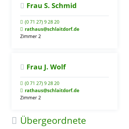
Frau
S.
Schmid
(0
71
27) 9
28
20
rathaus@schlaitdorf.de
Zimmer 2
Frau
J.
Wolf
(0
71
27) 9
28
20
rathaus@schlaitdorf.de
Zimmer 2
Übergeordnete