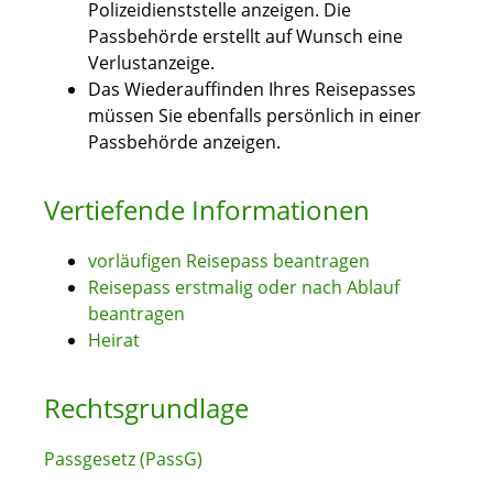
Polizeidienststelle anzeigen. Die
Passbehörde erstellt auf Wunsch eine
Verlustanzeige.
Das Wiederauffinden Ihres Reisepasses
müssen Sie ebenfalls persönlich in einer
Passbehörde anzeigen.
Vertiefende Informationen
vorläufigen Reisepass beantragen
Reisepass erstmalig oder nach Ablauf
beantragen
Heirat
Rechtsgrundlage
Passgesetz (PassG)