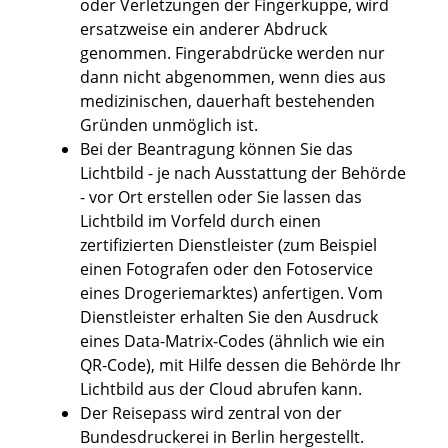
oder Verletzungen der Fingerkuppe, wird
ersatzweise ein anderer Abdruck
genommen. Fingerabdrücke werden nur
dann nicht abgenommen, wenn dies aus
medizinischen, dauerhaft bestehenden
Gründen unmöglich ist.
Bei der Beantragung können Sie
das
Lichtbild - je nach Ausstattung der Behörde
- vor Ort erstellen oder Sie lassen das
Lichtbild im Vorfeld durch einen
zertifizierten Dienstleister (zum Beispiel
einen Fotografen oder den Fotoservice
eines Drogeriemarktes) anfertigen. Vom
Dienstleister erhalten Sie den Ausdruck
eines Data-Matrix-Codes (ähnlich wie ein
QR-Code), mit Hilfe dessen die Behörde Ihr
Lichtbild aus der Cloud abrufen kann.
Der Reisepass wird
zentral von der
Bundesdruckerei in Berlin hergestellt.