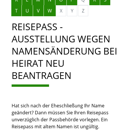
T
U
V
W
X
Y
Z
REISEPASS -
AUSSTELLUNG WEGEN
NAMENSÄNDERUNG BEI
HEIRAT NEU
BEANTRAGEN
Hat sich nach der Eheschließung Ihr Name
geändert? Dann müssen Sie Ihren Reisepass
unverzüglich der Passbehörde vorlegen. Ein
Reisepass mit altem Namen ist ungültig.