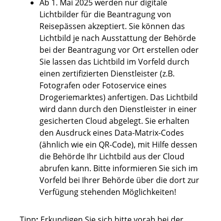
Ab 1. Mai 2025 werden nur digitale
Lichtbilder für die Beantragung von
Reisepässen akzeptiert. Sie können das
Lichtbild je nach Ausstattung der Behörde
bei der Beantragung vor Ort erstellen oder
Sie lassen das Lichtbild im Vorfeld
durch
einen zertifizierten Dienstleister (z.B.
Fotografen oder Fotoservice eines
Drogeriemarktes) anfertigen.
Das Lichtbild
wird dann durch den Dienstleister in einer
gesicherten Cloud abgelegt.
Sie erhalten
den Ausdruck eines Data-Matrix-Codes
(ähnlich wie ein QR-Code), mit Hilfe dessen
die Behörde Ihr Lichtbild aus der Cloud
abrufen kann.
Bitte informieren Sie sich im
Vorfeld bei Ihrer Behörde über die dort zur
Verfügung stehenden Möglichkeiten!
Tipp
:
Erkundigen Sie sich bitte vorab bei der