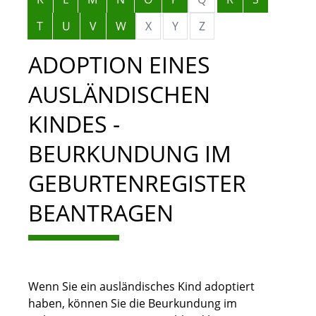
T
U
V
W
X
Y
Z
ADOPTION EINES
AUSLÄNDISCHEN
KINDES -
BEURKUNDUNG IM
GEBURTENREGISTER
BEANTRAGEN
Wenn Sie ein ausländisches Kind adoptiert
haben, können Sie die Beurkundung im