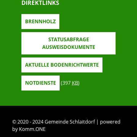
DIREKTLINKS
BRENNHOLZ
STATUSABFRAGE
AUSWEISDOKUMENTE
AKTUELLE BODENRICHTWERTE
NOTDIENSTE
(397
KB
)
© 2020 - 2024 Gemeinde Schlaitdorf | powered
by Komm.ONE