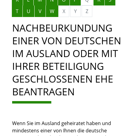
T
U
V
W
X
Y
Z
NACHBEURKUNDUNG
EINER VON DEUTSCHEN
IM AUSLAND ODER MIT
IHRER BETEILIGUNG
GESCHLOSSENEN EHE
BEANTRAGEN
Wenn Sie im Ausland geheiratet haben und
mindestens einer von Ihnen die deutsche