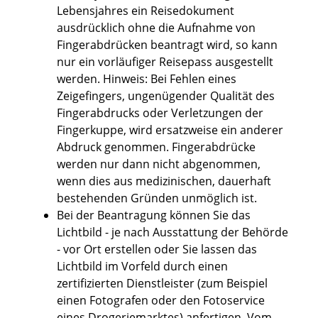
Lebensjahres ein Reisedokument
ausdrücklich ohne die Aufnahme von
Fingerabdrücken beantragt wird,
so kann
nur ein vorläufiger Reisepass ausgestellt
werden
. Hinweis: Bei Fehlen eines
Zeigefingers, ungenügender Qualität des
Fingerabdrucks oder Verletzungen der
Fingerkuppe, wird ersatzweise ein anderer
Abdruck genommen. Fingerabdrücke
werden nur dann nicht abgenommen,
wenn dies aus medizinischen, dauerhaft
bestehenden Gründen unmöglich ist.
Bei der Beantragung können Sie
das
Lichtbild - je nach Ausstattung der Behörde
- vor Ort erstellen oder Sie lassen das
Lichtbild im Vorfeld durch einen
zertifizierten Dienstleister (zum Beispiel
einen Fotografen oder den Fotoservice
eines Drogeriemarktes) anfertigen. Vom