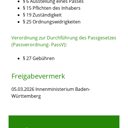
§ 6
Ausstellung eines Passes
§ 15 Pflichten des Inhabers
§ 19 Zuständigkeit
§ 25 Ordnungswidrigkeiten
Verordnung zur Durchführung des Passgesetzes
(Passverordnung- PassV)
:
§ 27
Gebühren
Freigabevermerk
05.03.2026
Innenministerium Baden-
Württemberg