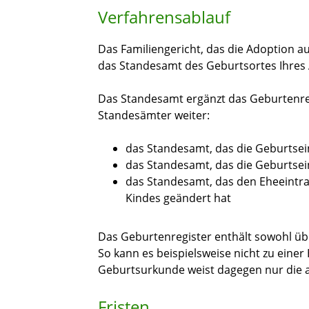
Verfahrensablauf
Das Familiengericht, das die Adoption a
das Standesamt des Geburtsortes Ihres 
Das Standesamt ergänzt das Geburtenreg
Standesämter weiter:
das Standesamt, das die
Geburtsein
das Standesamt, das die Geburtsein
das Standesamt, das den Eheeintra
Kindes geändert hat
Das Geburtenregister enthält sowohl über
So kann es beispielsweise nicht zu eine
Geburtsurkunde weist dagegen nur die a
Fristen