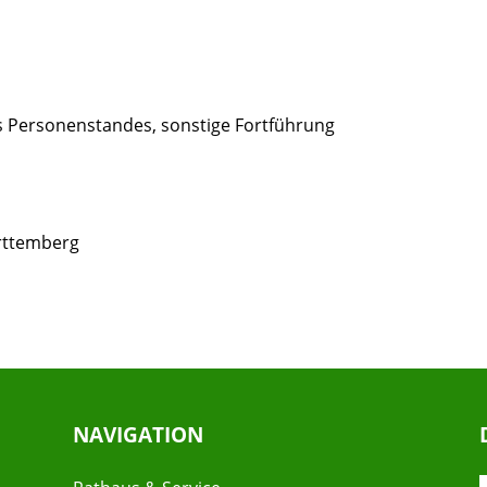
s Personenstandes, sonstige Fortführung
rttemberg
NAVIGATION