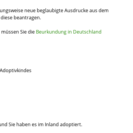
hungsweise neu
e beglaubigte Ausdrucke aus dem
 diese beantragen.
, müssen Sie die
Beurkundung in Deutschland
 Adoptivkindes
nd Sie haben es im Inland adoptiert.