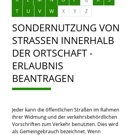
T
U
V
W
X
Y
Z
SONDERNUTZUNG VON
STRASSEN INNERHALB D
ER ORTSCHAFT - E
RLAUBNIS B
EANTRAGEN
Jeder kann die öffentlichen Straßen im Rahmen
ihrer Widmung und der verkehrsbehördlichen
Vorschriften zum Verkehr benutzten. Dies wird
als Gemeingebrauch bezeichnet. Wenn